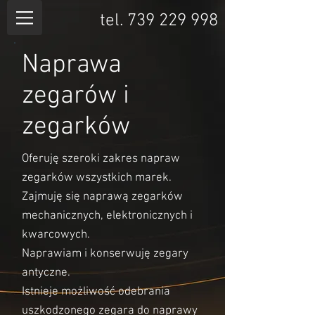
tel.
739 229 998
Naprawa
zegarów i
zegarków
Oferuję szeroki zakres napraw
zegarków wszystkich marek.
Zajmuję się naprawą zegarków
mechanicznych, elektronicznych i
kwarcowych.
Naprawiam i konserwuję zegary
antyczne.
Istnieje możliwość odebrania
uszkodzonego zegara do naprawy